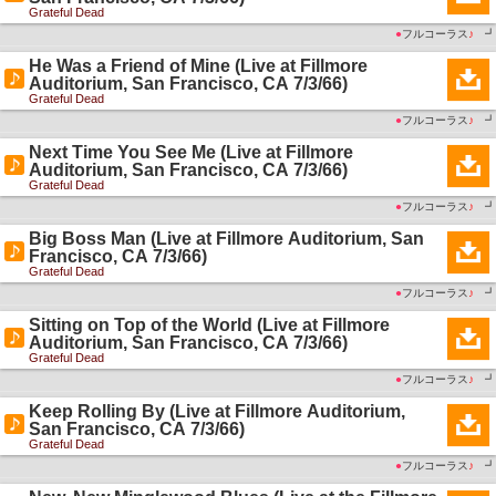
Grateful Dead
●
フルコーラス
♪
┛
He Was a Friend of Mine (Live at Fillmore
Auditorium, San Francisco, CA 7/3/66)
Grateful Dead
●
フルコーラス
♪
┛
Next Time You See Me (Live at Fillmore
Auditorium, San Francisco, CA 7/3/66)
Grateful Dead
●
フルコーラス
♪
┛
Big Boss Man (Live at Fillmore Auditorium, San
Francisco, CA 7/3/66)
Grateful Dead
●
フルコーラス
♪
┛
Sitting on Top of the World (Live at Fillmore
Auditorium, San Francisco, CA 7/3/66)
Grateful Dead
●
フルコーラス
♪
┛
Keep Rolling By (Live at Fillmore Auditorium,
San Francisco, CA 7/3/66)
Grateful Dead
●
フルコーラス
♪
┛