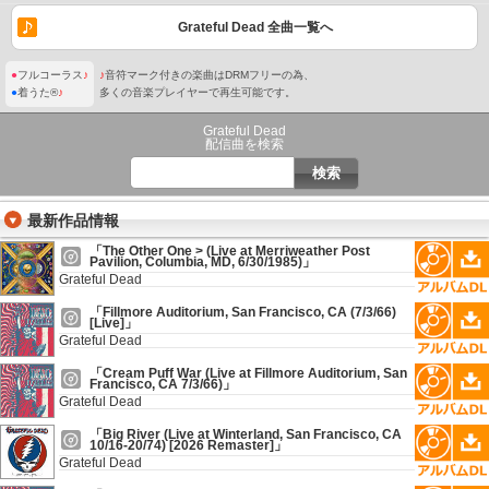
Grateful Dead 全曲一覧へ
●
フルコーラス
♪
♪
音符マーク付きの楽曲はDRMフリーの為、
●
着うた®
♪
多くの音楽プレイヤーで再生可能です。
Grateful Dead
配信曲を検索
最新作品情報
「The Other One > (Live at Merriweather Post
Pavilion, Columbia, MD, 6/30/1985)」
Grateful Dead
「Fillmore Auditorium, San Francisco, CA (7/3/66)
[Live]」
Grateful Dead
「Cream Puff War (Live at Fillmore Auditorium, San
Francisco, CA 7/3/66)」
Grateful Dead
「Big River (Live at Winterland, San Francisco, CA
10/16-20/74) [2026 Remaster]」
Grateful Dead