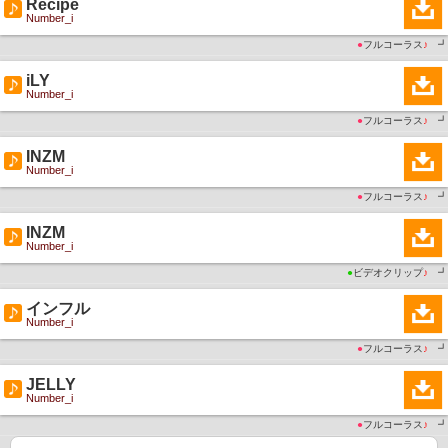
Recipe
Number_i
●
フルコーラス
♪
┛
iLY
Number_i
●
フルコーラス
♪
┛
INZM
Number_i
●
フルコーラス
♪
┛
INZM
Number_i
●
ビデオクリップ
♪
┛
インフル
Number_i
●
フルコーラス
♪
┛
JELLY
Number_i
●
フルコーラス
♪
┛