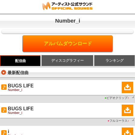
Number_i
アルバムダウンロード
ディスコグラフィー
ランキング
配信曲
最新配信曲
BUGS LIFE
Number_i
●
ビデオクリップ
♪
┛
BUGS LIFE
Number_i
●
フルコーラス
♪
┛
i