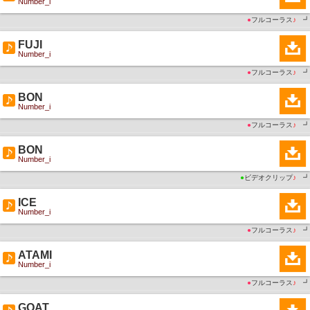
Number_i
●
フルコーラス
♪
┛
FUJI
Number_i
●
フルコーラス
♪
┛
BON
Number_i
●
フルコーラス
♪
┛
BON
Number_i
●
ビデオクリップ
♪
┛
ICE
Number_i
●
フルコーラス
♪
┛
ATAMI
Number_i
●
フルコーラス
♪
┛
GOAT