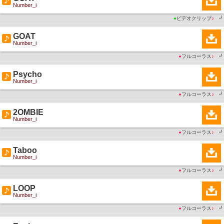
Number_i
●
ビデオクリップ
♪
┛
GOAT
Number_i
●
フルコーラス
♪
┛
Psycho
Number_i
●
フルコーラス
♪
┛
2OMBIE
Number_i
●
フルコーラス
♪
┛
Taboo
Number_i
●
フルコーラス
♪
┛
LOOP
Number_i
●
フルコーラス
♪
┛