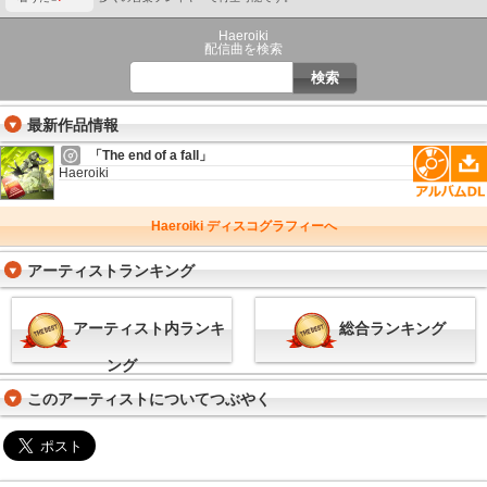
Haeroiki
配信曲を検索
最新作品情報
「The end of a fall」
Haeroiki
Haeroiki ディスコグラフィーへ
アーティストランキング
アーティスト内ランキ
総合ランキング
ング
このアーティストについてつぶやく