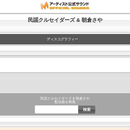
民謡クルセイダーズ & 朝倉さや
ディスコグラフィー
民謡クルセイダーズ & 朝倉さや
配信曲を検索