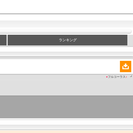
ランキング
●
フルコーラス
♪
┛