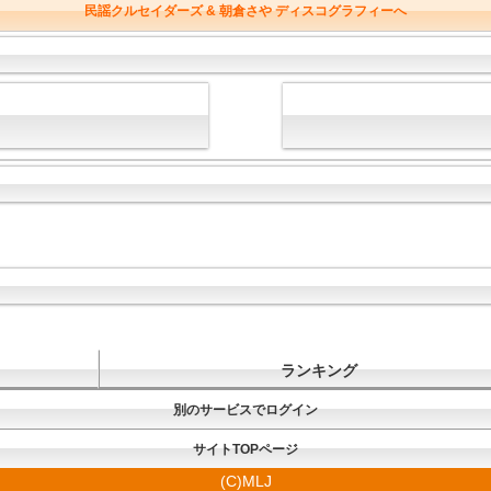
民謡クルセイダーズ & 朝倉さや ディスコグラフィーへ
ランキング
別のサービスでログイン
サイトTOPページ
(C)MLJ