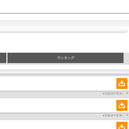
ランキング
●
フルコーラス
♪
┛
●
フルコーラス
♪
┛