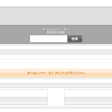
ディセンバー・テン
配信曲を検索
ディセンバー・テン ディスコグラフィーへ