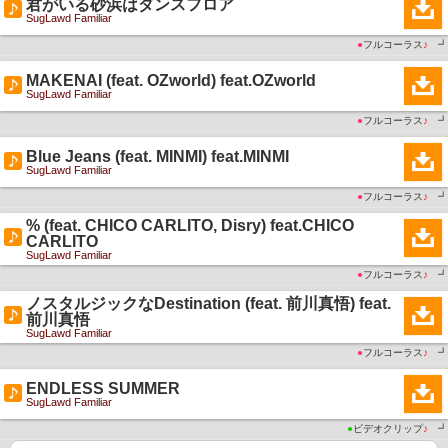
君がいる砂浜はダンスフロア
SugLawd Familiar
●
フルコーラス
♪
┛
MAKENAI (feat. OZworld) feat.OZworld
SugLawd Familiar
●
フルコーラス
♪
┛
Blue Jeans (feat. MINMI) feat.MINMI
SugLawd Familiar
●
フルコーラス
♪
┛
% (feat. CHICO CARLITO, Disry) feat.CHICO
CARLITO
SugLawd Familiar
●
フルコーラス
♪
┛
ノスタルジックなDestination (feat. 前川真悟) feat.
前川真悟
SugLawd Familiar
●
フルコーラス
♪
┛
ENDLESS SUMMER
SugLawd Familiar
●
ビデオクリップ
♪
┛