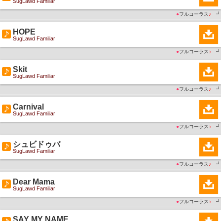
SugLawd Familiar
●
フルコーラス
♪
┛
HOPE
SugLawd Familiar
●
フルコーラス
♪
┛
Skit
SugLawd Familiar
●
フルコーラス
♪
┛
Carnival
SugLawd Familiar
●
フルコーラス
♪
┛
シュビドゥバ
SugLawd Familiar
●
フルコーラス
♪
┛
Dear Mama
SugLawd Familiar
●
フルコーラス
♪
┛
SAY MY NAME