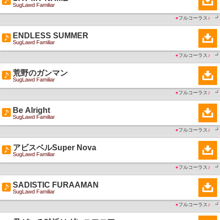
SugLawd Familiar
●
フルコーラス
♪
┛
ENDLESS SUMMER
SugLawd Familiar
●
フルコーラス
♪
┛
荒野のガンマン
SugLawd Familiar
●
フルコーラス
♪
┛
Be Alright
SugLawd Familiar
●
フルコーラス
♪
┛
アビスベルSuper Nova
SugLawd Familiar
●
フルコーラス
♪
┛
SADISTIC FURAAMAN
SugLawd Familiar
●
フルコーラス
♪
┛