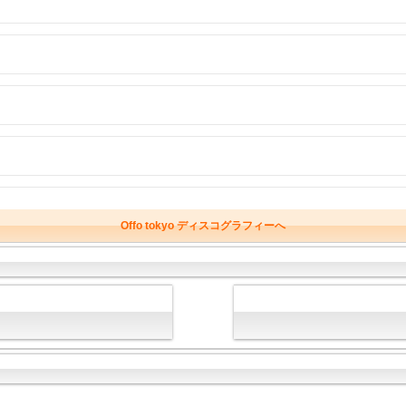
Offo tokyo ディスコグラフィーへ