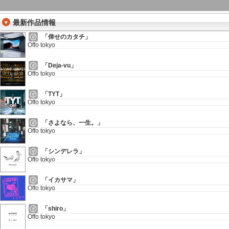
最新作品情報
「倖せのカタチ」
Offo tokyo
「Deja-vu」
Offo tokyo
「TYT」
Offo tokyo
「さよなら、一生。」
Offo tokyo
「シンデレラ」
Offo tokyo
「イカサマ」
Offo tokyo
「shiro」
Offo tokyo