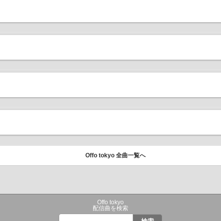
Offo tokyo 全曲一覧へ
Offo tokyo
配信曲を検索