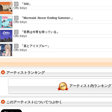
「308」
Offo tokyo
「Mermaid -Never Ending Summer-」
Offo tokyo
「世界は今宵を待っている」
Offo tokyo
「哀とアイスブルー」
Offo tokyo
アーティストランキング
アーティスト内ランキング
このアーティストについてつぶやく