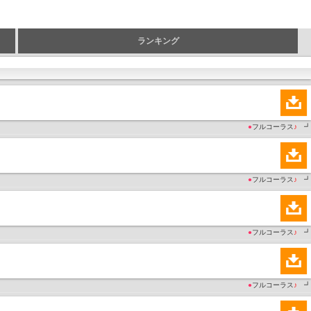
ランキング
●
フルコーラス
♪
┛
●
フルコーラス
♪
┛
●
フルコーラス
♪
┛
●
フルコーラス
♪
┛