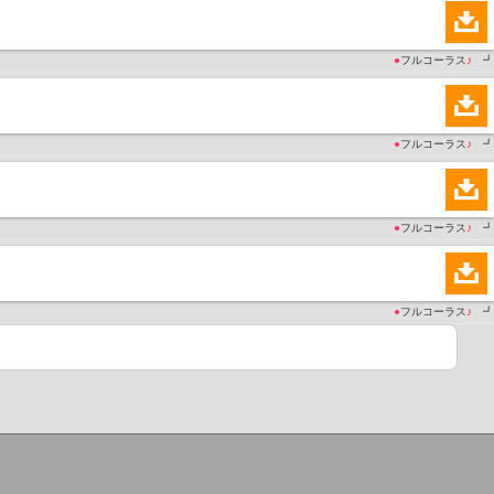
●
フルコーラス
♪
┛
●
フルコーラス
♪
┛
●
フルコーラス
♪
┛
●
フルコーラス
♪
┛