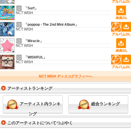
「Surf」
NCT WISH
「poppop - The 2nd Mini Album」
NCT WISH
「Miracle」
NCT WISH
「WISHFUL」
NCT WISH
NCT WISH ディスコグラフィーへ
アーティストランキング
アーティスト内ランキ
総合ランキング
ング
このアーティストについてつぶやく