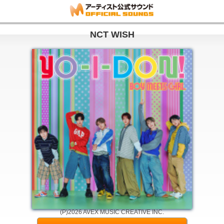
NCT WISH
(P)2026 AVEX MUSIC CREATIVE INC.