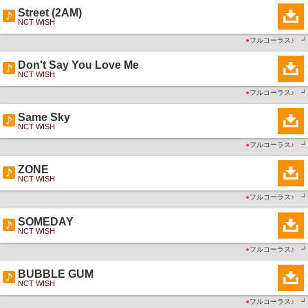
Street (2AM)
NCT WISH
●
フルコーラス
♪
┛
Don't Say You Love Me
NCT WISH
●
フルコーラス
♪
┛
Same Sky
NCT WISH
●
フルコーラス
♪
┛
ZONE
NCT WISH
●
フルコーラス
♪
┛
SOMEDAY
NCT WISH
●
フルコーラス
♪
┛
BUBBLE GUM
NCT WISH
●
フルコーラス
♪
┛