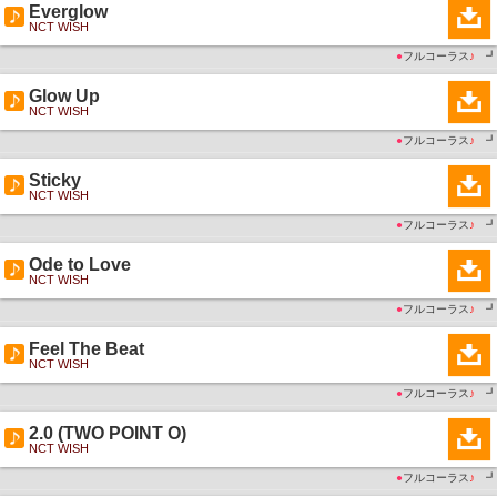
Everglow
NCT WISH
●
フルコーラス
♪
┛
Glow Up
NCT WISH
●
フルコーラス
♪
┛
Sticky
NCT WISH
●
フルコーラス
♪
┛
Ode to Love
NCT WISH
●
フルコーラス
♪
┛
Feel The Beat
NCT WISH
●
フルコーラス
♪
┛
2.0 (TWO POINT O)
NCT WISH
●
フルコーラス
♪
┛