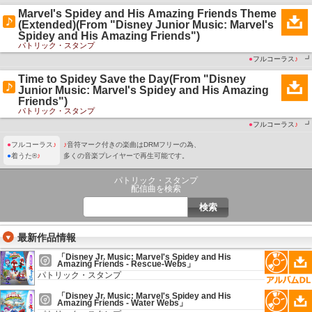
Marvel's Spidey and His Amazing Friends Theme
(Extended)(From "Disney Junior Music: Marvel's
Spidey and His Amazing Friends")
パトリック・スタンプ
●
フルコーラス
♪
┛
Time to Spidey Save the Day(From "Disney
Junior Music: Marvel's Spidey and His Amazing
Friends")
パトリック・スタンプ
●
フルコーラス
♪
┛
●
フルコーラス
♪
♪
音符マーク付きの楽曲はDRMフリーの為、
●
着うた®
♪
多くの音楽プレイヤーで再生可能です。
パトリック・スタンプ
配信曲を検索
最新作品情報
「Disney Jr. Music: Marvel's Spidey and His
Amazing Friends - Rescue-Webs」
パトリック・スタンプ
「Disney Jr. Music: Marvel's Spidey and His
Amazing Friends - Water Webs」