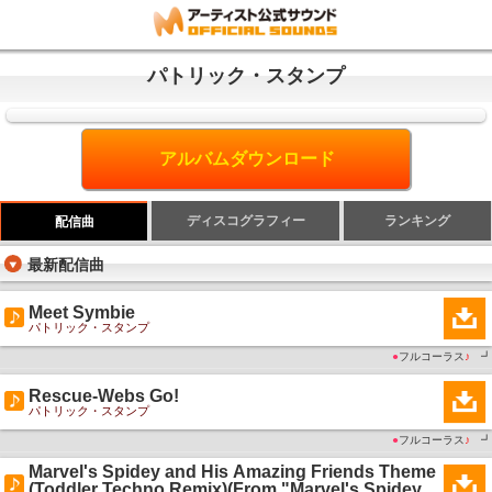
パトリック・スタンプ
アルバムダウンロード
ディスコグラフィー
ランキング
配信曲
最新配信曲
Meet Symbie
パトリック・スタンプ
●
フルコーラス
♪
┛
Rescue-Webs Go!
パトリック・スタンプ
●
フルコーラス
♪
┛
Marvel's Spidey and His Amazing Friends Theme
(Toddler Techno Remix)(From "Marvel's Spidey