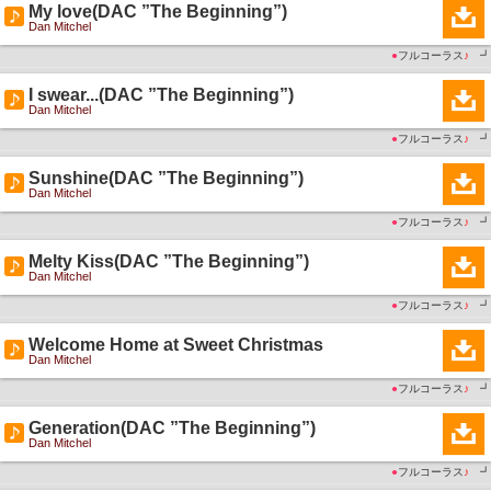
My love(DAC ”The Beginning”)
Dan Mitchel
●
フルコーラス
♪
┛
I swear...(DAC ”The Beginning”)
Dan Mitchel
●
フルコーラス
♪
┛
Sunshine(DAC ”The Beginning”)
Dan Mitchel
●
フルコーラス
♪
┛
Melty Kiss(DAC ”The Beginning”)
Dan Mitchel
●
フルコーラス
♪
┛
Welcome Home at Sweet Christmas
Dan Mitchel
●
フルコーラス
♪
┛
Generation(DAC ”The Beginning”)
Dan Mitchel
●
フルコーラス
♪
┛