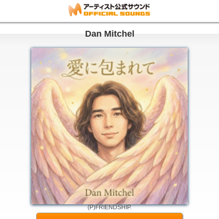
Dan Mitchel
(P)FRIENDSHIP.