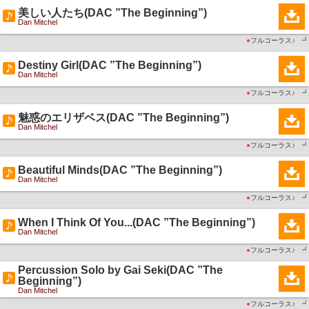
美しい人たち(DAC ”The Beginning”)
Dan Mitchel
●
フルコーラス
♪
┛
Destiny Girl(DAC ”The Beginning”)
Dan Mitchel
●
フルコーラス
♪
┛
魅惑のエリザベス(DAC ”The Beginning”)
Dan Mitchel
●
フルコーラス
♪
┛
Beautiful Minds(DAC ”The Beginning”)
Dan Mitchel
●
フルコーラス
♪
┛
When I Think Of You...(DAC ”The Beginning”)
Dan Mitchel
●
フルコーラス
♪
┛
Percussion Solo by Gai Seki(DAC ”The
Beginning”)
Dan Mitchel
●
フルコーラス
♪
┛