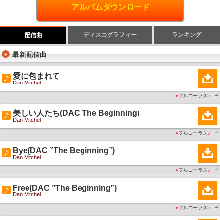
アルバムダウンロード
ディスコグラフィー
ランキング
配信曲
最新配信曲
愛に包まれて
Dan Mitchel
●
フルコーラス
♪
┛
美しい人たち(DAC The Beginning)
Dan Mitchel
●
フルコーラス
♪
┛
Bye(DAC ”The Beginning”)
Dan Mitchel
●
フルコーラス
♪
┛
Free(DAC ”The Beginning”)
Dan Mitchel
●
フルコーラス
♪
┛