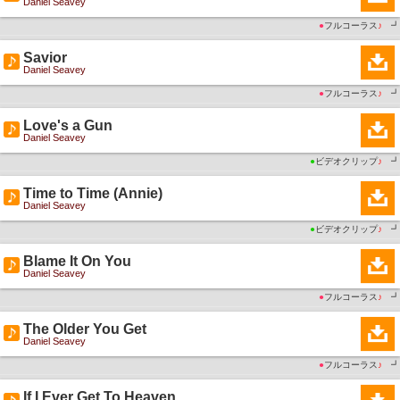
Daniel Seavey
●
フルコーラス
♪
┛
Savior
Daniel Seavey
●
フルコーラス
♪
┛
Love's a Gun
Daniel Seavey
●
ビデオクリップ
♪
┛
Time to Time (Annie)
Daniel Seavey
●
ビデオクリップ
♪
┛
Blame It On You
Daniel Seavey
●
フルコーラス
♪
┛
The Older You Get
Daniel Seavey
●
フルコーラス
♪
┛
If I Ever Get To Heaven