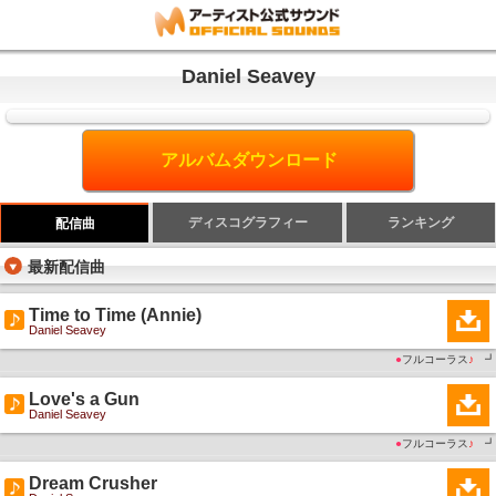
Daniel Seavey
アルバムダウンロード
ディスコグラフィー
ランキング
配信曲
最新配信曲
Time to Time (Annie)
Daniel Seavey
●
フルコーラス
♪
┛
Love's a Gun
Daniel Seavey
●
フルコーラス
♪
┛
Dream Crusher