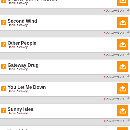
Daniel Seavey
●
フルコーラス
♪
┛
Second Wind
Daniel Seavey
●
フルコーラス
♪
┛
Other People
Daniel Seavey
●
フルコーラス
♪
┛
Gateway Drug
Daniel Seavey
●
フルコーラス
♪
┛
You Let Me Down
Daniel Seavey
●
フルコーラス
♪
┛
Sunny Isles
Daniel Seavey
●
フルコーラス
♪
┛