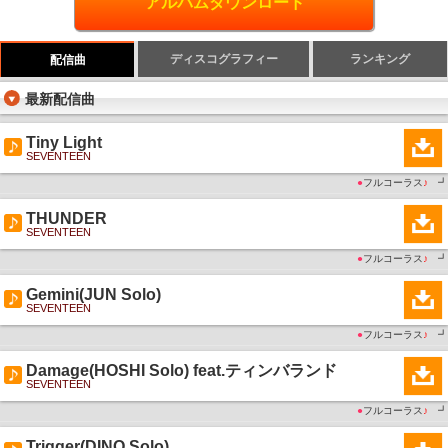
アルバムダウンロード
ディスコグラフィー
ランキング
配信曲
最新配信曲
Tiny Light
SEVENTEEN
●
フルコーラス
♪
┛
THUNDER
SEVENTEEN
●
フルコーラス
♪
┛
Gemini(JUN Solo)
SEVENTEEN
●
フルコーラス
♪
┛
Damage(HOSHI Solo) feat.ティンバランド
SEVENTEEN
●
フルコーラス
♪
┛
Trigger(DINO Solo)