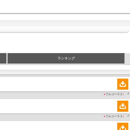
ランキング
●
フルコーラス
♪
┛
●
フルコーラス
♪
┛