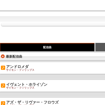
配信曲
最新配信曲
アンドロメダ
サイモン・フィリップス
イヴェント・ホライゾン
サイモン・フィリップス
アズ・ザ・リヴァー・フロウズ