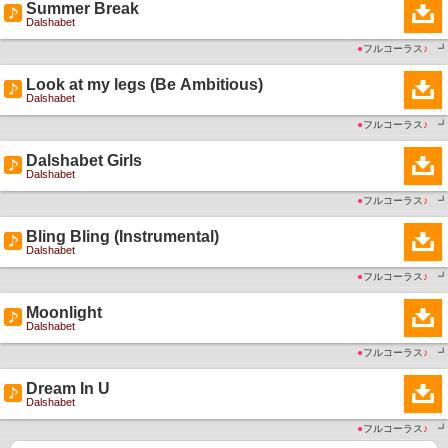
Summer Break
Dalshabet
●
フルコーラス
♪
┛
Look at my legs (Be Ambitious)
Dalshabet
●
フルコーラス
♪
┛
Dalshabet Girls
Dalshabet
●
フルコーラス
♪
┛
Bling Bling (Instrumental)
Dalshabet
●
フルコーラス
♪
┛
Moonlight
Dalshabet
●
フルコーラス
♪
┛
Dream In U
Dalshabet
●
フルコーラス
♪
┛