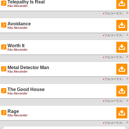
Telepathy Is Real
Kita Alexander
●
フルコーラス
♪
┛
Avoidance
Kita Alexander
●
フルコーラス
♪
┛
Worth It
Kita Alexander
●
フルコーラス
♪
┛
Metal Detector Man
Kita Alexander
●
フルコーラス
♪
┛
The Good House
Kita Alexander
●
フルコーラス
♪
┛
Rage
Kita Alexander
●
フルコーラス
♪
┛