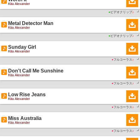
Kita Alexander
●
ビデオクリップ
♪
┛
Metal Detector Man
Kita Alexander
●
ビデオクリップ
♪
┛
Sunday Girl
Kita Alexander
●
フルコーラス
♪
┛
Don't Call Me Sunshine
Kita Alexander
●
フルコーラス
♪
┛
Low Rise Jeans
Kita Alexander
●
フルコーラス
♪
┛
Miss Australia
Kita Alexander
●
フルコーラス
♪
┛