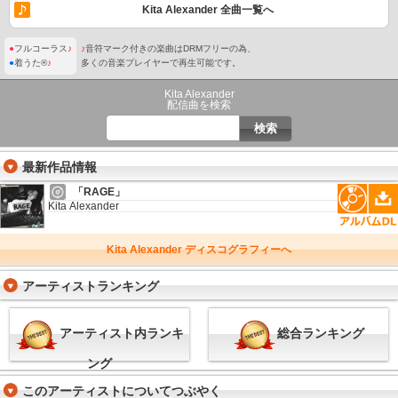
Kita Alexander 全曲一覧へ
●
フルコーラス
♪
♪
音符マーク付きの楽曲はDRMフリーの為、
●
着うた®
♪
多くの音楽プレイヤーで再生可能です。
Kita Alexander
配信曲を検索
最新作品情報
「RAGE」
Kita Alexander
Kita Alexander ディスコグラフィーへ
アーティストランキング
アーティスト内ランキ
総合ランキング
ング
このアーティストについてつぶやく