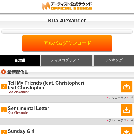
Kita Alexander
アルバムダウンロード
ディスコグラフィー
ランキング
配信曲
最新配信曲
Tell My Friends (feat. Christopher)
feat.Christopher
Kita Alexander
●
フルコーラス
♪
┛
Sentimental Letter
Kita Alexander
●
フルコーラス
♪
┛
Sunday Girl