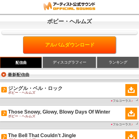
ボビー・ヘルムズ
アルバムダウンロード
ディスコグラフィー
ランキング
配信曲
最新配信曲
ジングル・ベル・ロック
ボビー・ヘルムズ
●
フルコーラス
♪
┛
Those Snowy, Glowy, Blowy Days Of Winter
ボビー・ヘルムズ
●
フルコーラス
♪
┛
The Bell That Couldn't Jingle