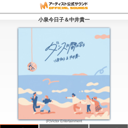
小泉今日子＆中井貴一
(P)Victor Entertainment