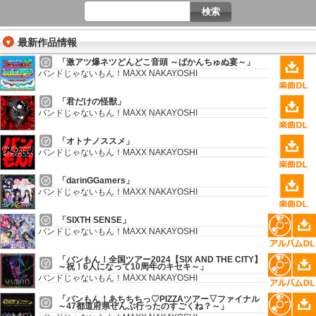
最新作品情報
「激アツ爆ネツどんどこ音頭 ～ばかんちゅぬ宴～」
バンドじゃないもん！MAXX NAKAYOSHI
「君だけの怪獣」
バンドじゃないもん！MAXX NAKAYOSHI
「オトナノススメ」
バンドじゃないもん！MAXX NAKAYOSHI
「darinGGamers」
バンドじゃないもん！MAXX NAKAYOSHI
「SIXTH SENSE」
バンドじゃないもん！MAXX NAKAYOSHI
「バンもん！全国ツアー2024【SIX AND THE CITY】
～祝！6人になって10周年のキセキ～」
バンドじゃないもん！MAXX NAKAYOSHI
「バンもん！あちちちっ♡PIZZAツアー▽ファイナル
～47都道府県ぜんぶ行ったのすごくね？～」