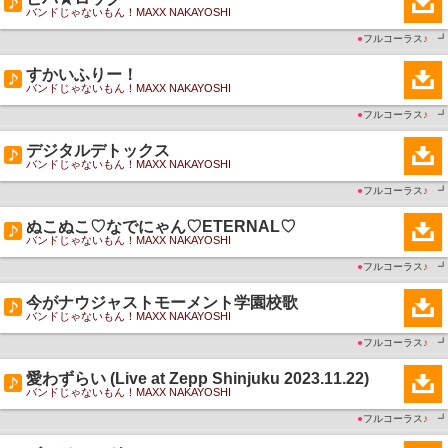
バンドじゃないもん！MAXX NAKAYOSHI
●
フルコーラス
♪
┛
すかいふりー！
バンドじゃないもん！MAXX NAKAYOSHI
●
フルコーラス
♪
┛
デジタルデトックス
バンドじゃないもん！MAXX NAKAYOSHI
●
フルコーラス
♪
┛
ぬこぬこ♡なでにゃん♡ETERNAL♡
バンドじゃないもん！MAXX NAKAYOSHI
●
フルコーラス
♪
┛
今がナウジャストモーメント学園校歌
バンドじゃないもん！MAXX NAKAYOSHI
●
フルコーラス
♪
┛
愛わずらい (Live at Zepp Shinjuku 2023.11.22)
バンドじゃないもん！MAXX NAKAYOSHI
●
フルコーラス
♪
┛