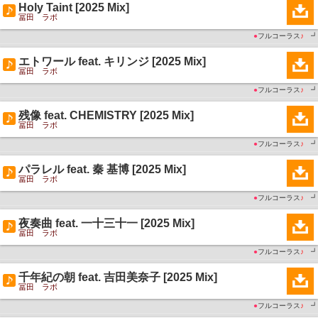
Holy Taint [2025 Mix]
冨田 ラボ
●
フルコーラス
♪
┛
エトワール feat. キリンジ [2025 Mix]
冨田 ラボ
●
フルコーラス
♪
┛
残像 feat. CHEMISTRY [2025 Mix]
冨田 ラボ
●
フルコーラス
♪
┛
パラレル feat. 秦 基博 [2025 Mix]
冨田 ラボ
●
フルコーラス
♪
┛
夜奏曲 feat. 一十三十一 [2025 Mix]
冨田 ラボ
●
フルコーラス
♪
┛
千年紀の朝 feat. 吉田美奈子 [2025 Mix]
冨田 ラボ
●
フルコーラス
♪
┛