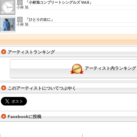
「小林旭コンプリートシングルズ Vol.6」
小林 旭
「ひとりの女に」
小林 旭
アーティストランキング
アーティスト内ランキング
このアーティストについてつぶやく
Facebookに投稿