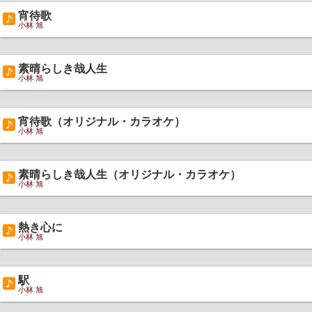
宵待歌
小林 旭
素晴らしき哉人生
小林 旭
宵待歌（オリジナル・カラオケ）
小林 旭
素晴らしき哉人生（オリジナル・カラオケ）
小林 旭
熱き心に
小林 旭
駅
小林 旭