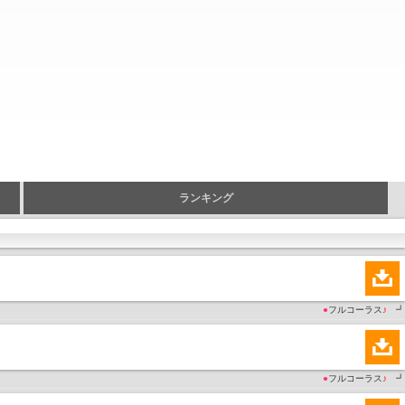
ランキング
●
フルコーラス
♪
┛
●
フルコーラス
♪
┛