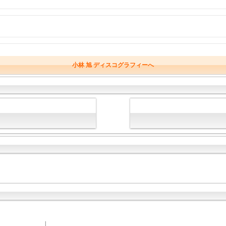
小林 旭 ディスコグラフィーへ