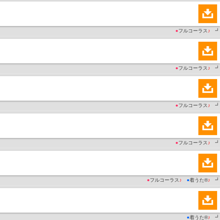
●
フルコーラス
♪
┛
●
フルコーラス
♪
┛
●
フルコーラス
♪
┛
●
フルコーラス
♪
┛
●
フルコーラス
♪
●
着うた®
♪
┛
●
着うた®
♪
┛