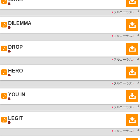
INI
●
フルコーラス
♪
┛
DILEMMA
INI
●
フルコーラス
♪
┛
DROP
INI
●
フルコーラス
♪
┛
HERO
INI
●
フルコーラス
♪
┛
YOU IN
INI
●
フルコーラス
♪
┛
LEGIT
INI
●
フルコーラス
♪
┛