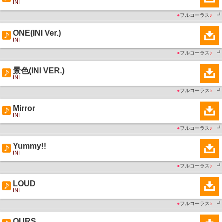
INI
●
フルコーラス
♪
┛
ONE(INI Ver.)
INI
●
フルコーラス
♪
┛
景色(INI VER.)
INI
●
フルコーラス
♪
┛
Mirror
INI
●
フルコーラス
♪
┛
Yummy!!
INI
●
フルコーラス
♪
┛
LOUD
INI
●
フルコーラス
♪
┛
OURS