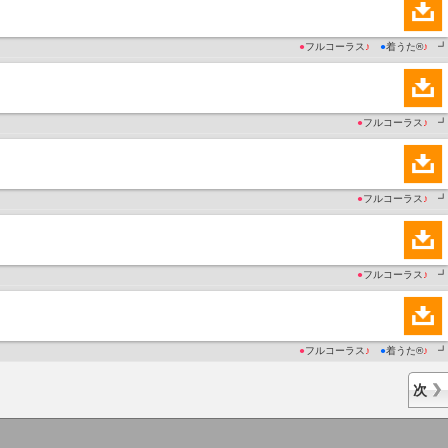
●
フルコーラス
♪
●
着うた®
♪
┛
●
フルコーラス
♪
┛
●
フルコーラス
♪
┛
●
フルコーラス
♪
┛
●
フルコーラス
♪
●
着うた®
♪
┛
次