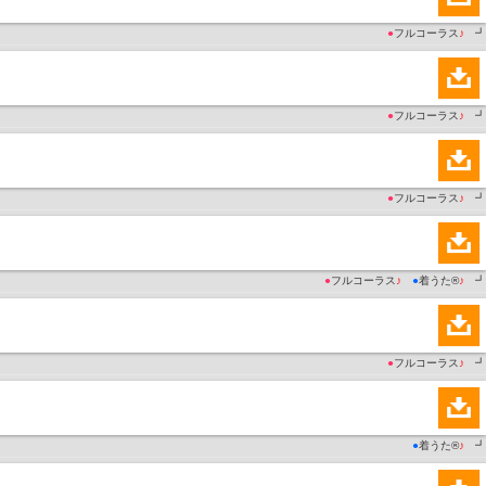
●
フルコーラス
♪
┛
●
フルコーラス
♪
┛
●
フルコーラス
♪
┛
●
フルコーラス
♪
●
着うた®
♪
┛
●
フルコーラス
♪
┛
●
着うた®
♪
┛