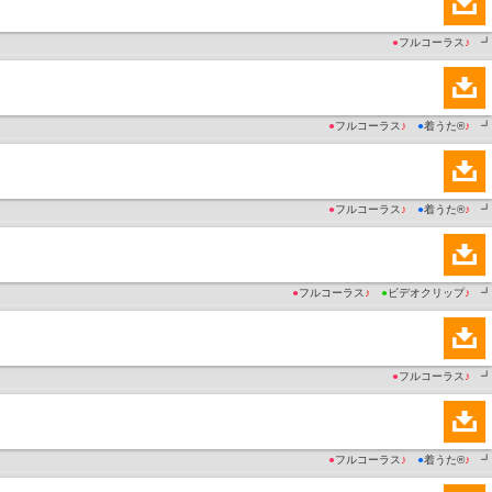
●
フルコーラス
♪
┛
●
フルコーラス
♪
●
着うた®
♪
┛
●
フルコーラス
♪
●
着うた®
♪
┛
●
フルコーラス
♪
●
ビデオクリップ
♪
┛
●
フルコーラス
♪
┛
●
フルコーラス
♪
●
着うた®
♪
┛