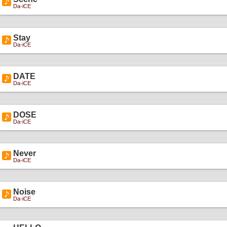
Da-iCE
Stay
Da-iCE
DATE
Da-iCE
DOSE
Da-iCE
Never
Da-iCE
Noise
Da-iCE