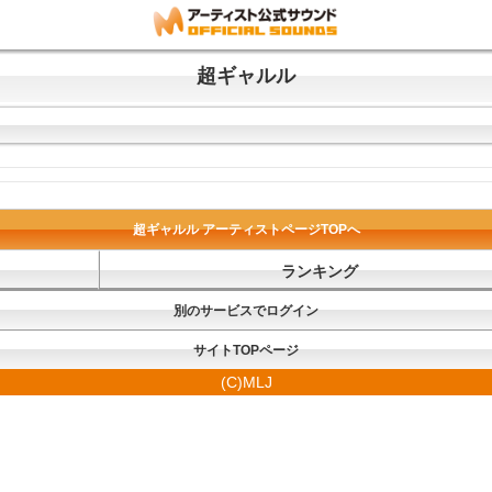
超ギャルル
超ギャルル アーティストページTOPへ
ランキング
別のサービスでログイン
サイトTOPページ
(C)MLJ