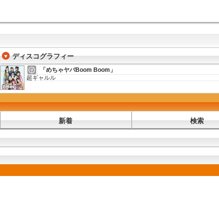
ディスコグラフィー
「めちゃヤバBoom Boom」
超ギャルル
新着
検索