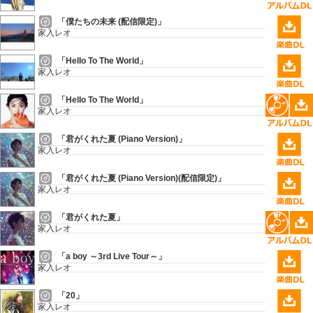
「僕たちの未来 (配信限定)」
家入レオ
「Hello To The World」
家入レオ
「Hello To The World」
家入レオ
「君がくれた夏 (Piano Version)」
家入レオ
「君がくれた夏 (Piano Version)(配信限定)」
家入レオ
「君がくれた夏」
家入レオ
「a boy ～3rd Live Tour～」
家入レオ
「20」
家入レオ