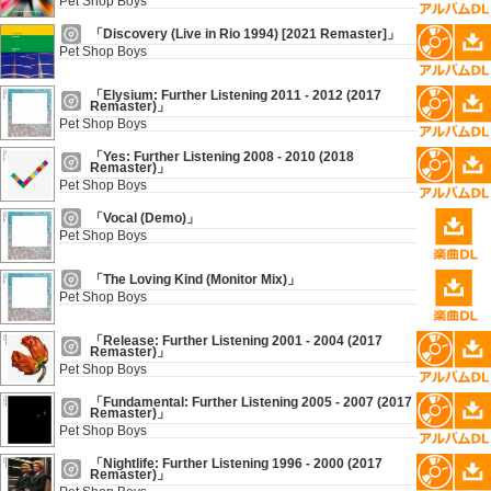
Pet Shop Boys
「Discovery (Live in Rio 1994) [2021 Remaster]」
Pet Shop Boys
「Elysium: Further Listening 2011 - 2012 (2017
Remaster)」
Pet Shop Boys
「Yes: Further Listening 2008 - 2010 (2018
Remaster)」
Pet Shop Boys
「Vocal (Demo)」
Pet Shop Boys
「The Loving Kind (Monitor Mix)」
Pet Shop Boys
「Release: Further Listening 2001 - 2004 (2017
Remaster)」
Pet Shop Boys
「Fundamental: Further Listening 2005 - 2007 (2017
Remaster)」
Pet Shop Boys
「Nightlife: Further Listening 1996 - 2000 (2017
Remaster)」