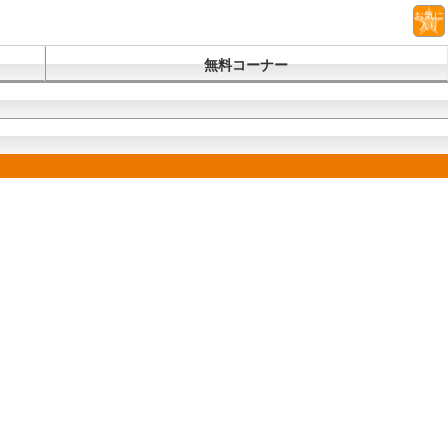
お気に
入り
無料コーナー