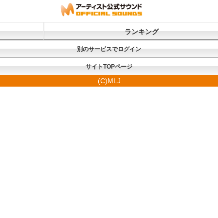
ランキング
別のサービスでログイン
サイトTOPページ
(C)MLJ