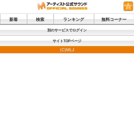
お気に
入り
新着
検索
ランキング
無料コーナー
別のサービスでログイン
サイトTOPページ
(C)MLJ