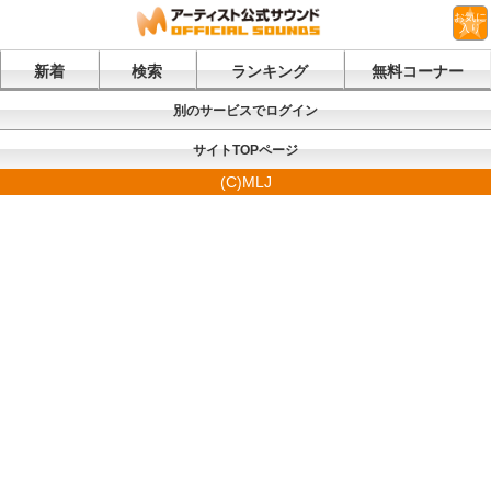
お気に
入り
新着
検索
ランキング
無料コーナー
別のサービスでログイン
サイトTOPページ
(C)MLJ