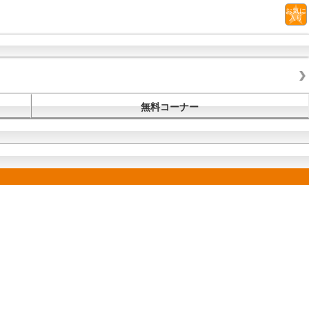
お気に
入り
無料コーナー