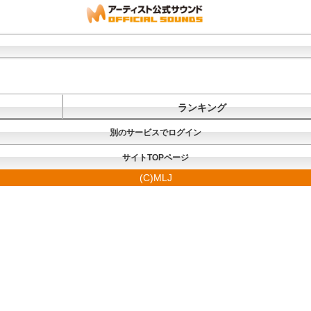
ランキング
別のサービスでログイン
サイトTOPページ
(C)MLJ