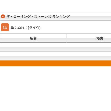
ザ・ローリング・ストーンズ ランキング
1
黒くぬれ！(ライヴ)
位
新着
検索