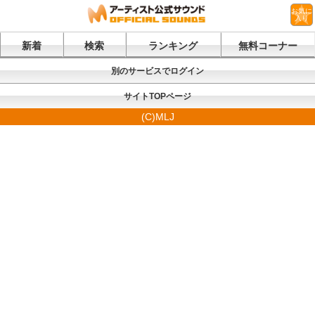
お気に
入り
新着
検索
ランキング
無料コーナー
別のサービスでログイン
サイトTOPページ
(C)MLJ