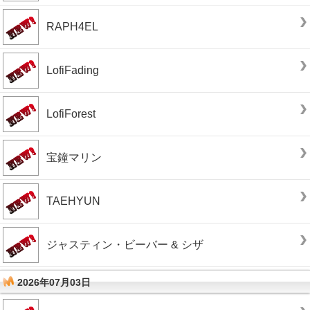
RAPH4EL
LofiFading
LofiForest
宝鐘マリン
TAEHYUN
ジャスティン・ビーバー & シザ
2026年07月03日