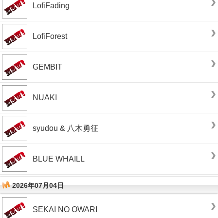
LofiFading
LofiForest
GEMBIT
NUAKI
syudou & 八木勇征
BLUE WHAILL
2026年07月04日
SEKAI NO OWARI