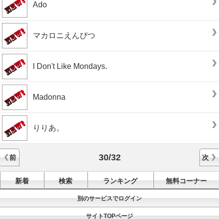
Ado
マカロニえんぴつ
I Don't Like Mondays.
Madonna
りりあ。
30/32
前
次
新着
検索
ランキング
無料コーナー
別のサービスでログイン
サイトTOPページ