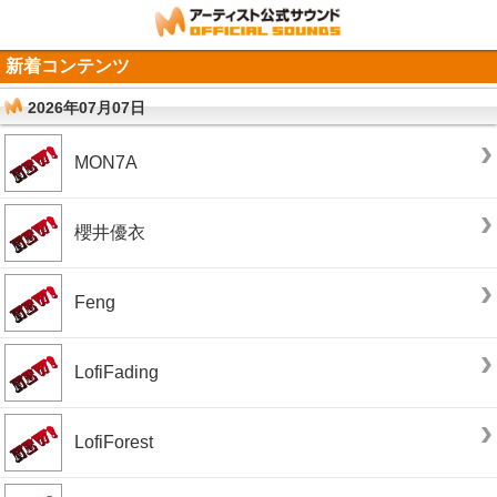
新着コンテンツ
2026年07月07日
MON7A
櫻井優衣
Feng
LofiFading
LofiForest