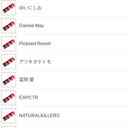
ゆいにしお
Dannie May
Pictured Resort
アツキタケトモ
冨岡 愛
EXPCTR
N4TURALKILLERS