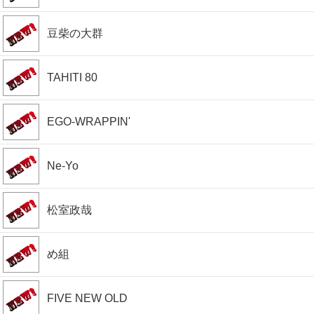
豆柴の大群
TAHITI 80
EGO-WRAPPIN'
Ne-Yo
松室政哉
め組
FIVE NEW OLD