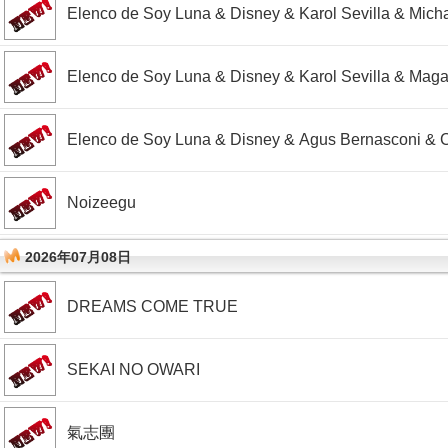
Elenco de Soy Luna & Disney & Karol Sevilla & Mic
Elenco de Soy Luna & Disney & Karol Sevilla & Maga
Elenco de Soy Luna & Disney & Agus Bernasconi & Ca
Noizeegu
2026年07月08日
DREAMS COME TRUE
SEKAI NO OWARI
氣志團