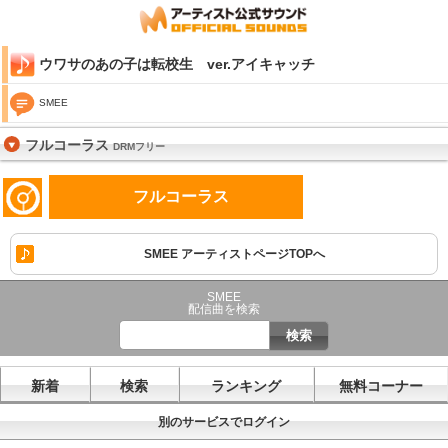
ウワサのあの子は転校生 ver.アイキャッチ
SMEE
フルコーラス
DRMフリー
フルコーラス
SMEE アーティストページTOPへ
SMEE
配信曲を検索
新着
検索
ランキング
無料コーナー
別のサービスでログイン