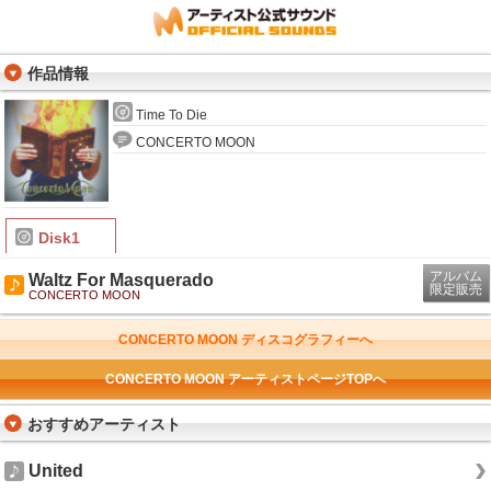
作品情報
Time To Die
CONCERTO MOON
Disk1
アルバム
Waltz For Masquerado
限定販売
CONCERTO MOON
CONCERTO MOON ディスコグラフィーへ
CONCERTO MOON アーティストページTOPへ
おすすめアーティスト
United